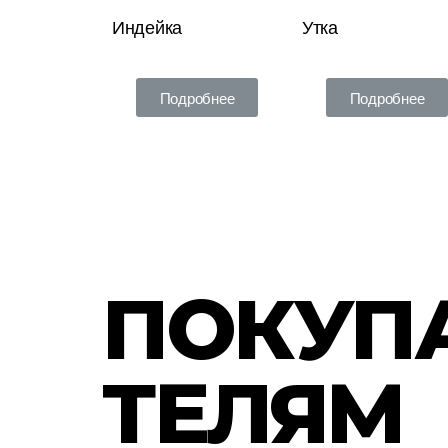
Индейка
Утка
Подробнее
Подробнее
ПОКУП
ТЕЛЯМ