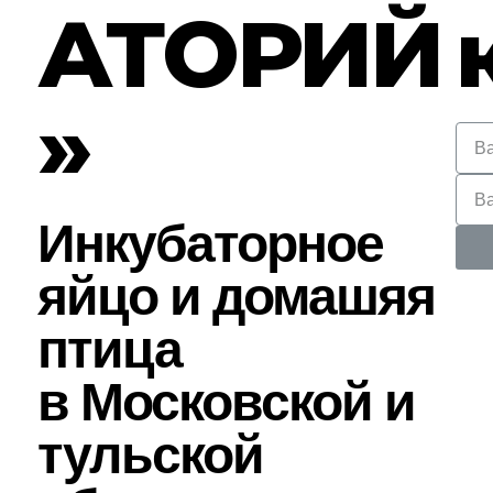
АТОРИЙ
»
Инкубаторное
яйцо и домашяя
птица
в Московской и
тульской