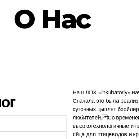
О Нас
Наш ЛПХ «Inkubatoriy» на
лог
Сначала это была реализ
суточных цыплят бройлер
любителей. Со временем
высокотехнологичные инк
яйца для птицеводов и к