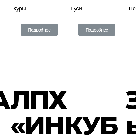
Куры
Гуси
Пе
Подробнее
Подробнее
А
ЛПХ
«ИНКУБ