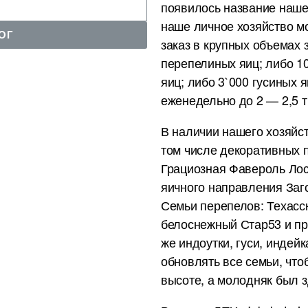
появилось название наше
наше личное хозяйство м
ОГ
заказ в крупных объемах з
перепелиных яиц; либо 10
яиц; либо 3`000 гусиных 
еженедельно до 2 — 2,5 
В наличии нашего хозяйст
том числе декоративных 
Грациозная Фавероль Лос
яичного направления Заг
Семьи перепелов: Техасс
белоснежный Стар53 и пр
же индоутки, гуси, инде
обновлять все семьи, что
высоте, а молодняк был