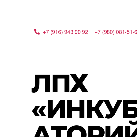
+7 (916) 943 90 92
+7 (980) 081-51-
ЛПХ
«ИНКУ
АТОРИ